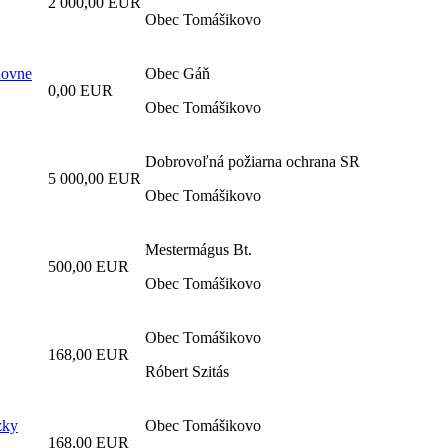
2 000,00 EUR
Obec Tomášikovo
dovne
Obec Gáň
0,00 EUR
Obec Tomášikovo
Dobrovoľná požiarna ochrana SR
5 000,00 EUR
Obec Tomášikovo
Mestermágus Bt.
500,00 EUR
Obec Tomášikovo
Obec Tomášikovo
168,00 EUR
Róbert Szitás
zky
Obec Tomášikovo
168,00 EUR