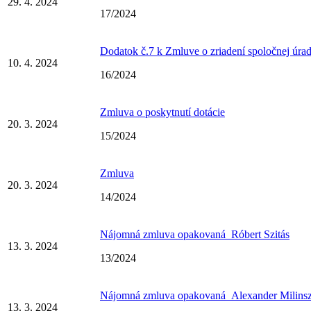
29. 4. 2024
17/2024
Dodatok č.7 k Zmluve o zriadení spoločnej úra
10. 4. 2024
16/2024
Zmluva o poskytnutí dotácie
20. 3. 2024
15/2024
Zmluva
20. 3. 2024
14/2024
Nájomná zmluva opakovaná_Róbert Szitás
13. 3. 2024
13/2024
Nájomná zmluva opakovaná_Alexander Milins
13. 3. 2024