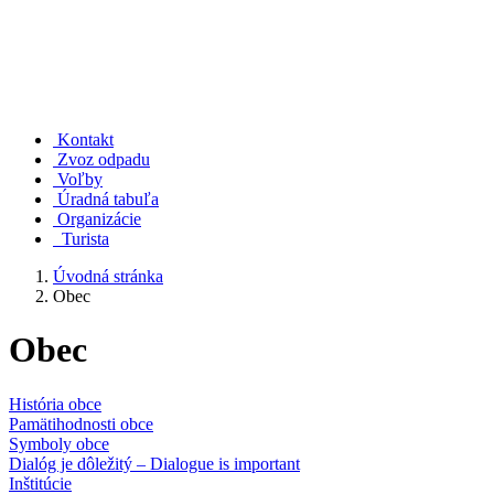
Kontakt
Zvoz odpadu
Voľby
Úradná tabuľa
Organizácie
Turista
Úvodná stránka
Obec
Obec
História obce
Pamätihodnosti obce
Symboly obce
Dialóg je dôležitý – Dialogue is important
Inštitúcie