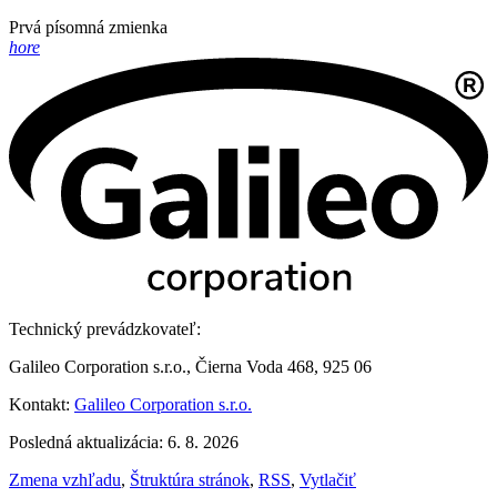
Prvá písomná zmienka
hore
Technický prevádzkovateľ:
Galileo Corporation s.r.o., Čierna Voda 468, 925 06
Kontakt:
Galileo Corporation s.r.o.
Posledná aktualizácia: 6. 8. 2026
Zmena vzhľadu
,
Štruktúra stránok
,
RSS
,
Vytlačiť