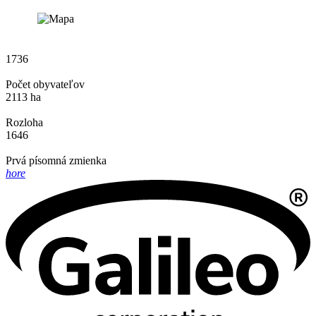
1736
Počet obyvateľov
2113 ha
Rozloha
1646
Prvá písomná zmienka
hore