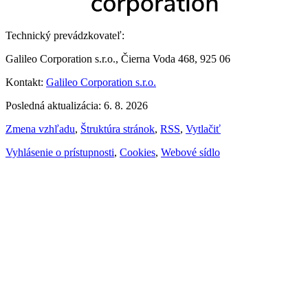
Technický prevádzkovateľ:
Galileo Corporation s.r.o., Čierna Voda 468, 925 06
Kontakt:
Galileo Corporation s.r.o.
Posledná aktualizácia: 6. 8. 2026
Zmena vzhľadu
,
Štruktúra stránok
,
RSS
,
Vytlačiť
Vyhlásenie o prístupnosti
,
Cookies
,
Webové sídlo