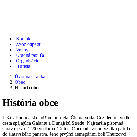
Kontakt
Zvoz odpadu
Voľby
Úradná tabuľa
Organizácie
Turista
Úvodná stránka
Obec
História obce
História obce
Leží v Podunajskej nížine pri rieke Čierna voda. Cez dedinu vedie
cesta spájajúca Galantu a Dunajskú Stredu. Najstaršia písomná
správa je z r. 1590 vo forme Tarlos. Obec od svojho vzniku patrila
do šintavského panstva. Jeho prvými zemepánmi boli Thurzovci,