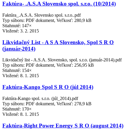
Faktúra- .A.S.A Slovensko spol. s.r.o. (10/2014)
Faktúra_.A.S.A. Slovensko spol. s.r.o..pdf
Typ súboru: PDF dokument, Veľkosť: 280,9 kB
Stiahnuté: 147×
Vložené:
3. 2. 2015
Likvidačný List - A S A Slovensko, Spol S R O
(január-2014)
Likvidačný list - A.S.A. Slovensko, spol. s.r.o. (január-2014).pdf
Typ súboru: PDF dokument, Veľkosť: 256,95 kB
Stiahnuté: 154×
Vložené:
8. 1. 2015
Faktúra-Kango Spol S R O (júl 2014)
Faktúra-Kango spol. s.r.o. (júl_2014).pdf
Typ súboru: PDF dokument, Veľkosť: 278,9 kB
Stiahnuté: 170×
Vložené:
8. 1. 2015
Faktúra-Right Power Energy S R O (august 2014)