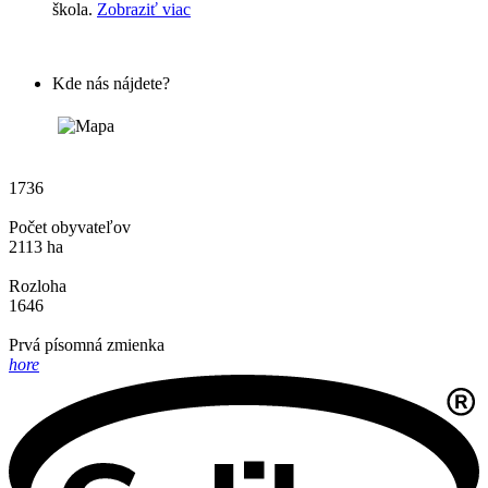
škola.
Zobraziť viac
Kde nás nájdete?
1736
Počet obyvateľov
2113 ha
Rozloha
1646
Prvá písomná zmienka
hore