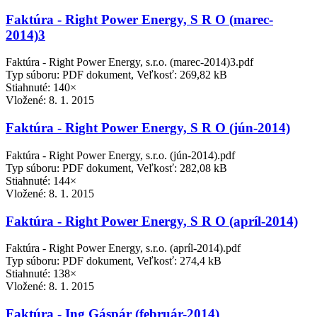
Faktúra - Right Power Energy, S R O (marec-
2014)3
Faktúra - Right Power Energy, s.r.o. (marec-2014)3.pdf
Typ súboru: PDF dokument, Veľkosť: 269,82 kB
Stiahnuté: 140×
Vložené:
8. 1. 2015
Faktúra - Right Power Energy, S R O (jún-2014)
Faktúra - Right Power Energy, s.r.o. (jún-2014).pdf
Typ súboru: PDF dokument, Veľkosť: 282,08 kB
Stiahnuté: 144×
Vložené:
8. 1. 2015
Faktúra - Right Power Energy, S R O (apríl-2014)
Faktúra - Right Power Energy, s.r.o. (apríl-2014).pdf
Typ súboru: PDF dokument, Veľkosť: 274,4 kB
Stiahnuté: 138×
Vložené:
8. 1. 2015
Faktúra - Ing Gáspár (február-2014)