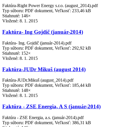
Faktúra-Right Power Energy s.r.o. (august_2014).pdf
Typ súboru: PDF dokument, Veľkosť: 233,46 kB
Stiahnuté: 146×
Vložené:
8. 1. 2015
Faktúra- Ing Gojdič (január-2014)
Faktúra- Ing. Gojdič (január-2014).pdf
Typ súboru: PDF dokument, Veľkosť: 292,92 kB
Stiahnuté: 152×
Vložené:
8. 1. 2015
Faktúra-JUDr Mikuš (august 2014)
Faktúra-JUDr.Mikuš (august_2014).pdf
Typ súboru: PDF dokument, Veľkosť: 185,44 kB
Stiahnuté: 148×
Vložené:
8. 1. 2015
Faktúra - ZSE Energia, A S (január-2014)
Faktúra - ZSE Energia, a.s. (január-2014).pdf
Typ súboru: PDF dokument, Veľkosť: 386,31 kB