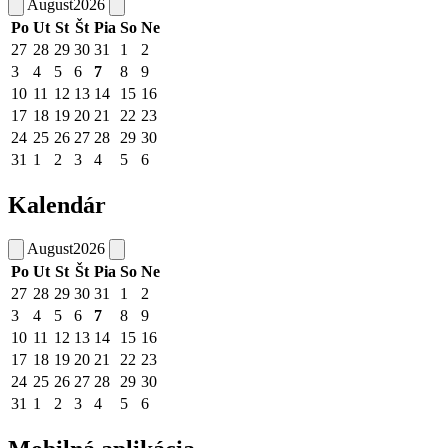
August
2026
Po
Ut
St
Št
Pia
So
Ne
27
28
29
30
31
1
2
3
4
5
6
7
8
9
10
11
12
13
14
15
16
17
18
19
20
21
22
23
24
25
26
27
28
29
30
31
1
2
3
4
5
6
Kalendár
August
2026
Po
Ut
St
Št
Pia
So
Ne
27
28
29
30
31
1
2
3
4
5
6
7
8
9
10
11
12
13
14
15
16
17
18
19
20
21
22
23
24
25
26
27
28
29
30
31
1
2
3
4
5
6