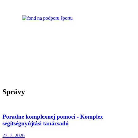
Správy
Poradne komplexnej pomoci - Komplex
segítségnyújtási tanácsadó
27. 7.
2026