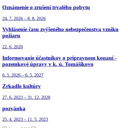
Oznámenie o zrušení trvalého pobytu
24. 7.
2026
–
8. 8.
2026
Vyhlásenie času zvýšeného nebezpečenstva vzniku
požiaru
22. 6.
2026
Informovanie účastníkov o prípravnom konaní -
pozemkové úpravy v k. ú. Tomášikovo
6. 5.
2026
–
6. 5.
2027
Zrkadlo kultúry
27. 6.
2023
–
31. 12.
2028
pozvánka
25. 4.
2023
–
11. 5.
2023