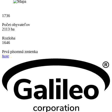
1736
Počet obyvateľov
2113 ha
Rozloha
1646
Prvá písomná zmienka
hore