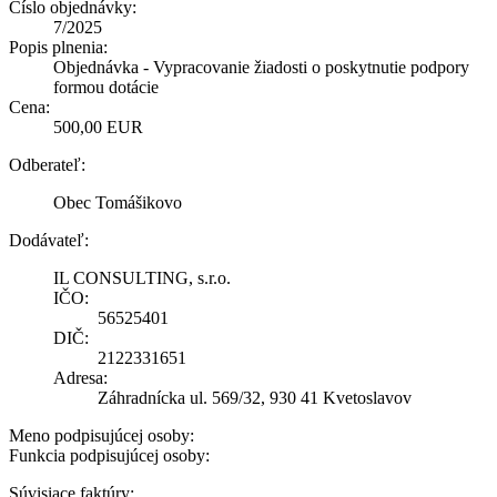
Číslo objednávky:
7/2025
Popis plnenia:
Objednávka - Vypracovanie žiadosti o poskytnutie podpory
formou dotácie
Cena:
500,00 EUR
Odberateľ:
Obec Tomášikovo
Dodávateľ:
IL CONSULTING, s.r.o.
IČO:
56525401
DIČ:
2122331651
Adresa:
Záhradnícka ul. 569/32, 930 41 Kvetoslavov
Meno podpisujúcej osoby:
Funkcia podpisujúcej osoby:
Súvisiace faktúry: