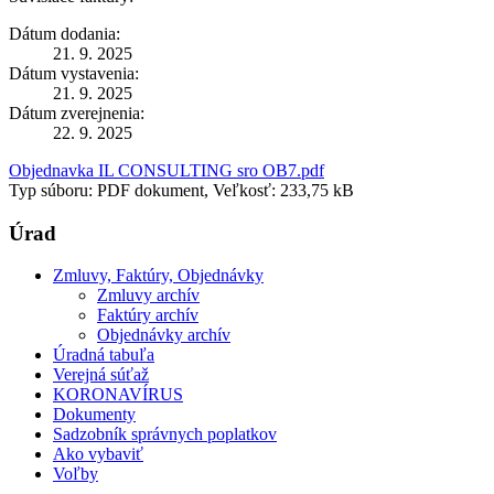
Dátum dodania:
21. 9. 2025
Dátum vystavenia:
21. 9. 2025
Dátum zverejnenia:
22. 9. 2025
Objednavka IL CONSULTING sro OB7.pdf
Typ súboru: PDF dokument, Veľkosť: 233,75 kB
Úrad
Zmluvy, Faktúry, Objednávky
Zmluvy archív
Faktúry archív
Objednávky archív
Úradná tabuľa
Verejná súťaž
KORONAVÍRUS
Dokumenty
Sadzobník správnych poplatkov
Ako vybaviť
Voľby