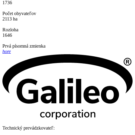
1736
Počet obyvateľov
2113 ha
Rozloha
1646
Prvá písomná zmienka
hore
Technický prevádzkovateľ: