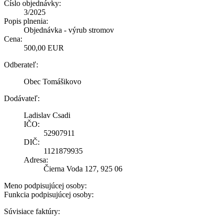
Číslo objednávky:
3/2025
Popis plnenia:
Objednávka - výrub stromov
Cena:
500,00 EUR
Odberateľ:
Obec Tomášikovo
Dodávateľ:
Ladislav Csadi
IČO:
52907911
DIČ:
1121879935
Adresa:
Čierna Voda 127, 925 06
Meno podpisujúcej osoby:
Funkcia podpisujúcej osoby:
Súvisiace faktúry: