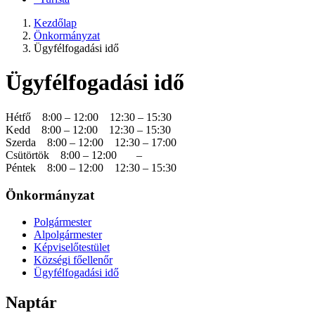
Kezdőlap
Önkormányzat
Ügyfélfogadási idő
Ügyfélfogadási idő
Hétfő 8:00 – 12:00 12:30 – 15:30
Kedd 8:00 – 12:00 12:30 – 15:30
Szerda 8:00 – 12:00 12:30 – 17:00
Csütörtök 8:00 – 12:00 –
Péntek 8:00 – 12:00 12:30 – 15:30
Önkormányzat
Polgármester
Alpolgármester
Képviselőtestület
Községi főellenőr
Ügyfélfogadási idő
Naptár