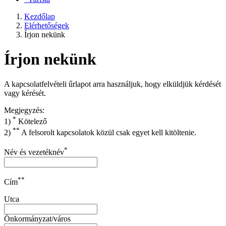
Kezdőlap
Elérhetőségek
Írjon nekünk
Írjon nekünk
A kapcsolatfelvételi űrlapot arra használjuk, hogy elküldjük kérdését
vagy kérését.
Megjegyzés:
*
1)
Kötelező
**
2)
A felsorolt kapcsolatok közül csak egyet kell kitöltenie.
*
Név és vezetéknév
**
Cím
Utca
Önkormányzat/város