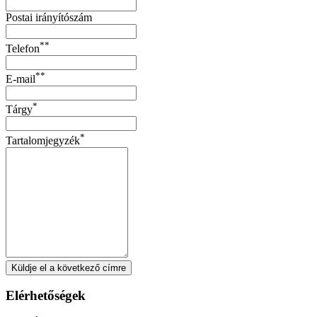
Postai irányítószám
**
Telefon
**
E-mail
*
Tárgy
*
Tartalomjegyzék
Küldje el a következő címre
Elérhetőségek