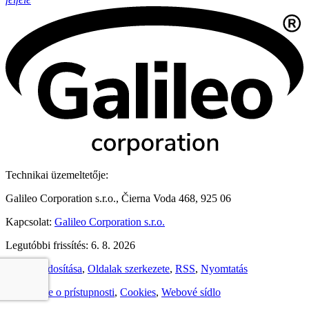
Technikai üzemeltetője:
Galileo Corporation s.r.o., Čierna Voda 468, 925 06
Kapcsolat:
Galileo Corporation s.r.o.
Legutóbbi frissítés: 6. 8. 2026
Nézet módosítása
,
Oldalak szerkezete
,
RSS
,
Nyomtatás
Vyhlásenie o prístupnosti
,
Cookies
,
Webové sídlo