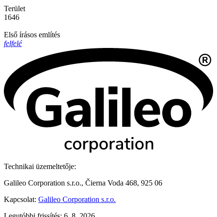
Terület
1646
Első írásos említés
felfelé
Technikai üzemeltetője:
Galileo Corporation s.r.o., Čierna Voda 468, 925 06
Kapcsolat:
Galileo Corporation s.r.o.
Legutóbbi frissítés: 6. 8. 2026