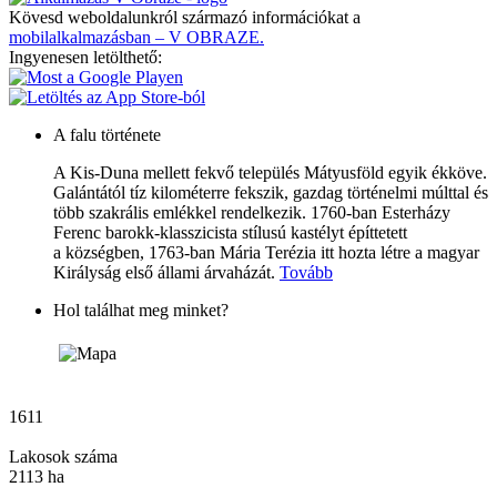
Kövesd weboldalunkról származó információkat a
mobilalkalmazásban – V OBRAZE.
Ingyenesen letölthető:
A falu története
A Kis-Duna mellett fekvő település Mátyusföld egyik ékköve.
Galántától tíz kilométerre fekszik, gazdag történelmi múlttal és
több szakrális emlékkel rendelkezik. 1760-ban Esterházy
Ferenc barokk-klasszicista stílusú kastélyt építtetett
a községben, 1763-ban Mária Terézia itt hozta létre a magyar
Királyság első állami árvaházát.
Tovább
Hol találhat meg minket?
1611
Lakosok száma
2113 ha