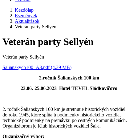
Kezdőlap
Események
Aktualitások
Veterán party Sellyén
Veterán party Sellyén
Veterán party Sellyén
Salianskych100_A3.pdf (4.39 MB)
2.ročník Šalianskych 100 km
23.06.-25.06.2023 Hotel TEVEL Sládkovičovo
2. ročník Šalianskych 100 km je stretnutie historických vozidiel
do roku 1945, ktoré spĺňajú podmienky historického vozidla,
technické podmienky na premávku po cestných komunikáciách.
Organizátorom je Klub historických vozidiel Šaľa.
Organizačný výbor: