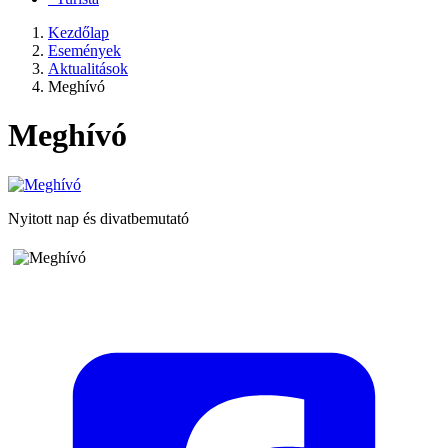
Kezdőlap
Események
Aktualitások
Meghívó
Meghívó
Nyitott nap és divatbemutató