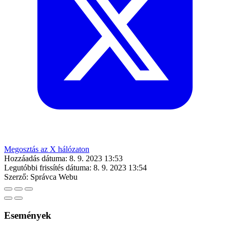
Megosztás az X hálózaton
Hozzáadás dátuma:
8. 9. 2023 13:53
Legutóbbi frissítés dátuma:
8. 9. 2023 13:54
Szerző:
Správca Webu
Események