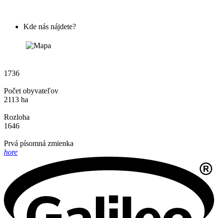
Kde nás nájdete?
1736
Počet obyvateľov
2113 ha
Rozloha
1646
Prvá písomná zmienka
hore