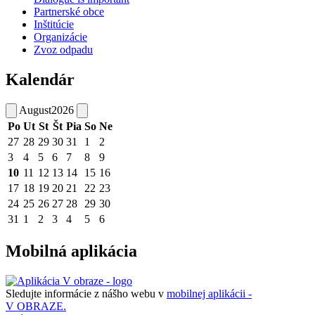
Partnerské obce
Inštitúcie
Organizácie
Zvoz odpadu
Kalendár
August
2026
Po
Ut
St
Št
Pia
So
Ne
27
28
29
30
31
1
2
3
4
5
6
7
8
9
10
11
12
13
14
15
16
17
18
19
20
21
22
23
24
25
26
27
28
29
30
31
1
2
3
4
5
6
Mobilná aplikácia
Sledujte informácie z nášho webu v
mobilnej aplikácii -
V OBRAZE.