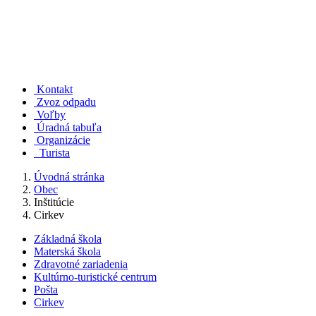
Kontakt
Zvoz odpadu
Voľby
Úradná tabuľa
Organizácie
Turista
Úvodná stránka
Obec
Inštitúcie
Cirkev
Základná škola
Materská škola
Zdravotné zariadenia
Kultúrno-turistické centrum
Pošta
Cirkev