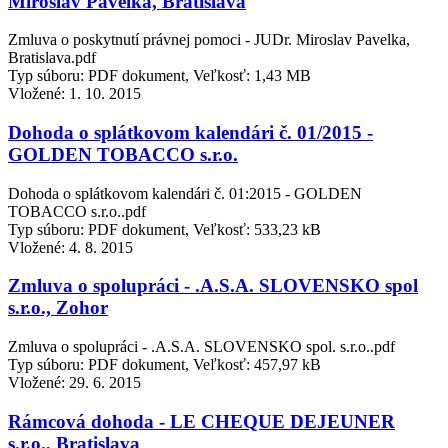
Miroslav Pavelka, Bratislava
Zmluva o poskytnutí právnej pomoci - JUDr. Miroslav Pavelka,
Bratislava.pdf
Typ súboru: PDF dokument, Veľkosť: 1,43 MB
Vložené:
1. 10. 2015
Dohoda o splátkovom kalendári č. 01/2015 -
GOLDEN TOBACCO s.r.o.
Dohoda o splátkovom kalendári č. 01:2015 - GOLDEN
TOBACCO s.r.o..pdf
Typ súboru: PDF dokument, Veľkosť: 533,23 kB
Vložené:
4. 8. 2015
Zmluva o spolupráci - .A.S.A. SLOVENSKO spol
s.r.o., Zohor
Zmluva o spolupráci - .A.S.A. SLOVENSKO spol. s.r.o..pdf
Typ súboru: PDF dokument, Veľkosť: 457,97 kB
Vložené:
29. 6. 2015
Rámcová dohoda - LE CHEQUE DEJEUNER
s.r.o., Bratislava