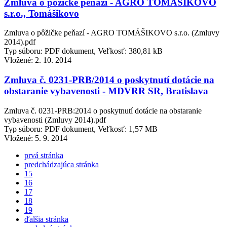
Zmluva o pôžičke peňazí - AGRO TOMÁŠIKOVO
s.r.o., Tomášikovo
Zmluva o pôžičke peňazí - AGRO TOMÁŠIKOVO s.r.o. (Zmluvy
2014).pdf
Typ súboru: PDF dokument, Veľkosť: 380,81 kB
Vložené:
2. 10. 2014
Zmluva č. 0231-PRB/2014 o poskytnutí dotácie na
obstaranie vybavenosti - MDVRR SR, Bratislava
Zmluva č. 0231-PRB:2014 o poskytnutí dotácie na obstaranie
vybavenosti (Zmluvy 2014).pdf
Typ súboru: PDF dokument, Veľkosť: 1,57 MB
Vložené:
5. 9. 2014
prvá stránka
predchádzajúca stránka
15
16
17
18
19
ďalšia stránka