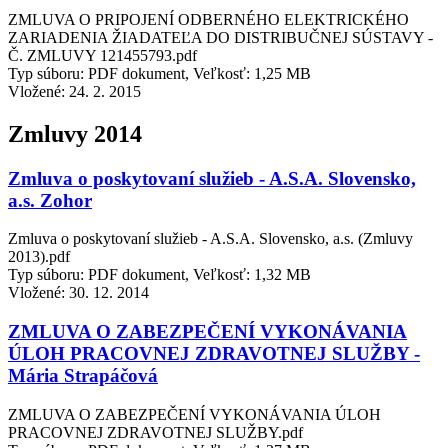
ZMLUVA O PRIPOJENÍ ODBERNÉHO ELEKTRICKÉHO
ZARIADENIA ŽIADATEĽA DO DISTRIBUČNEJ SÚSTAVY -
Č. ZMLUVY 121455793.pdf
Typ súboru: PDF dokument, Veľkosť: 1,25 MB
Vložené:
24. 2. 2015
Zmluvy 2014
Zmluva o poskytovaní služieb - A.S.A. Slovensko,
a.s. Zohor
Zmluva o poskytovaní služieb - A.S.A. Slovensko, a.s. (Zmluvy
2013).pdf
Typ súboru: PDF dokument, Veľkosť: 1,32 MB
Vložené:
30. 12. 2014
ZMLUVA O ZABEZPEČENÍ VYKONÁVANIA
ÚLOH PRACOVNEJ ZDRAVOTNEJ SLUŽBY -
Mária Strapáčová
ZMLUVA O ZABEZPEČENÍ VYKONÁVANIA ÚLOH
PRACOVNEJ ZDRAVOTNEJ SLUŽBY.pdf