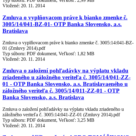
Typ súboru: PDF dokument, Veľkosť: 2,99 MB
Vložené:
20. 11. 2014
Zmluva o vyplňovacom práve k bianko zmenke č.
3005/14/041-BZ-01- OTP Banka Slovensko, a.s.
Bratislava
Zmluva o vyplňovacom práve k bianko zmenke č. 3005:14:041-BZ-
01 (Zmluvy 2014).pdf
Typ súboru: PDF dokument, Veľkosť: 1,82 MB
Vložené:
20. 11. 2014
Zmluva o založení pohľadávky na výplatu vkladu
zriadeného u záložného veriteľa č. 3005/14/041-ZZ-
01 - OTP Banka Slovensko, a.s. Bratislavaeného u
záložného veriteľa č. 3005/14/011-ZZ-01 - OTP
Banka Slovensko, a.s. Bratislava
Zmluva o založení pohľadávky na výplatu vkladu zriadeného u
záložného veriteľa č. 3005:14:041-ZZ-01 (Zmluvy 2014).pdf
Typ súboru: PDF dokument, Veľkosť: 3,25 MB
Vložené:
20. 11. 2014