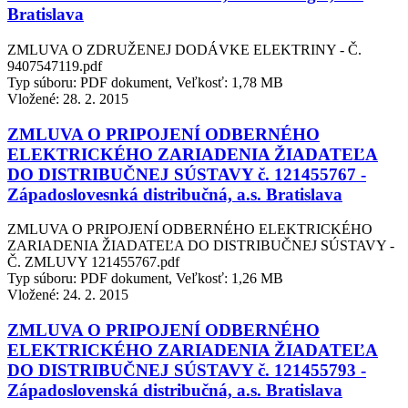
Bratislava
ZMLUVA O ZDRUŽENEJ DODÁVKE ELEKTRINY - Č.
9407547119.pdf
Typ súboru: PDF dokument, Veľkosť: 1,78 MB
Vložené:
28. 2. 2015
ZMLUVA O PRIPOJENÍ ODBERNÉHO
ELEKTRICKÉHO ZARIADENIA ŽIADATEĽA
DO DISTRIBUČNEJ SÚSTAVY č. 121455767 -
Západoslovesnká distribučná, a.s. Bratislava
ZMLUVA O PRIPOJENÍ ODBERNÉHO ELEKTRICKÉHO
ZARIADENIA ŽIADATEĽA DO DISTRIBUČNEJ SÚSTAVY -
Č. ZMLUVY 121455767.pdf
Typ súboru: PDF dokument, Veľkosť: 1,26 MB
Vložené:
24. 2. 2015
ZMLUVA O PRIPOJENÍ ODBERNÉHO
ELEKTRICKÉHO ZARIADENIA ŽIADATEĽA
DO DISTRIBUČNEJ SÚSTAVY č. 121455793 -
Západoslovenská distribučná, a.s. Bratislava