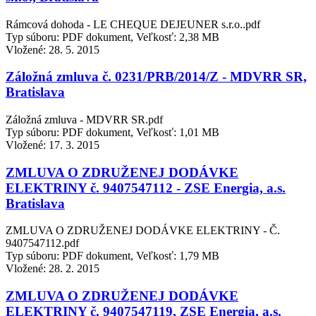
Rámcová dohoda - LE CHEQUE DEJEUNER s.r.o..pdf
Typ súboru: PDF dokument, Veľkosť: 2,38 MB
Vložené:
28. 5. 2015
Záložná zmluva č. 0231/PRB/2014/Z - MDVRR SR,
Bratislava
Záložná zmluva - MDVRR SR.pdf
Typ súboru: PDF dokument, Veľkosť: 1,01 MB
Vložené:
17. 3. 2015
ZMLUVA O ZDRUŽENEJ DODÁVKE
ELEKTRINY č. 9407547112 - ZSE Energia, a.s.
Bratislava
ZMLUVA O ZDRUŽENEJ DODÁVKE ELEKTRINY - Č.
9407547112.pdf
Typ súboru: PDF dokument, Veľkosť: 1,79 MB
Vložené:
28. 2. 2015
ZMLUVA O ZDRUŽENEJ DODÁVKE
ELEKTRINY č. 9407547119, ZSE Energia, a.s.