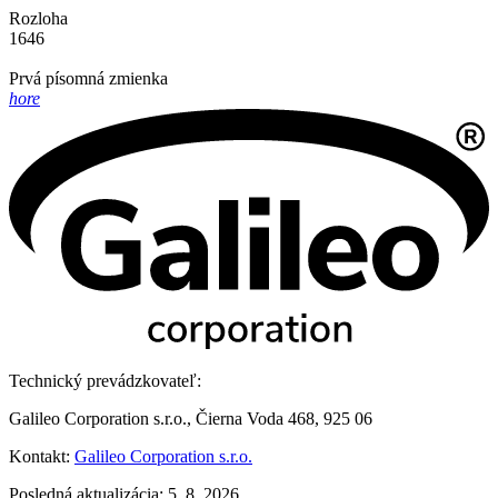
Rozloha
1646
Prvá písomná zmienka
hore
Technický prevádzkovateľ:
Galileo Corporation s.r.o., Čierna Voda 468, 925 06
Kontakt:
Galileo Corporation s.r.o.
Posledná aktualizácia: 5. 8. 2026