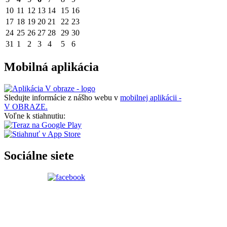
10
11
12
13
14
15
16
17
18
19
20
21
22
23
24
25
26
27
28
29
30
31
1
2
3
4
5
6
Mobilná aplikácia
Sledujte informácie z nášho webu v
mobilnej aplikácii -
V OBRAZE.
Voľne k stiahnutiu:
Sociálne siete