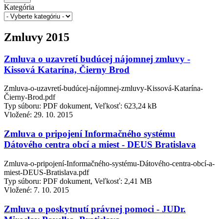
Kategória
Zmluvy 2015
Zmluva o uzavretí budúcej nájomnej zmluvy -
Kissová Katarína, Čierny Brod
Zmluva-o-uzavretí-budúcej-nájomnej-zmluvy-Kissová-Katarína-
Čierny-Brod.pdf
Typ súboru: PDF dokument, Veľkosť: 623,24 kB
Vložené:
29. 10. 2015
Zmluva o pripojení Informačného systému
Dátového centra obcí a miest - DEUS Bratislava
Zmluva-o-pripojení-Informačného-systému-Dátového-centra-obcí-a-
miest-DEUS-Bratislava.pdf
Typ súboru: PDF dokument, Veľkosť: 2,41 MB
Vložené:
7. 10. 2015
Zmluva o poskytnutí právnej pomoci - JUDr.