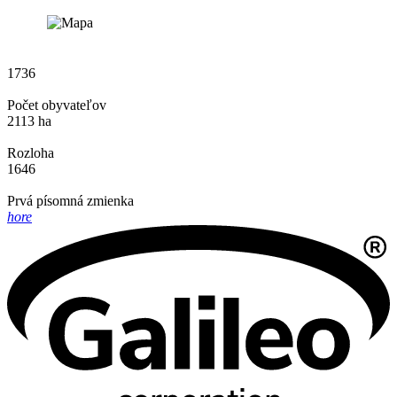
1736
Počet obyvateľov
2113 ha
Rozloha
1646
Prvá písomná zmienka
hore