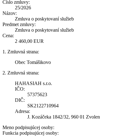
Číslo zmluvy:
25/2026
Názov:
Zmluva o poskytovaní služieb
Predmet zmluvy:
Zmluva o poskytovaní služieb
Cena:
2 460,00 EUR
1. Zmluvná strana:
Obec Tomášikovo
2. Zmluvná strana:
HAHASIAH s.r.o.
IČO:
57375623
DIČ:
SK2122710964
Adresa:
J. Kozáčeka 1842/32, 960 01 Zvolen
Meno podpisujúcej osoby:
Funkcia podpisujúcej osoby: