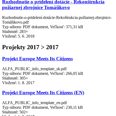
Rozhodnutie o pridelení dotácie - Rekonštrukcia
požiarnej zbrojnice Tomášikovo
Rozhodnutie-o-pridelení-dotácie-Rekoštrukcia-požiarnej-zbrojnice-
Tomášikovo.pdf
Typ súboru: PDF dokument, Veľkosť: 371,31 kB
Stiahnuté: 283×
Vložené:
5. 6. 2018
Projekty 2017 > 2017
Projekt Europe Meets Its Citizens
ALFA_PUBLIC_info_template_sk.pdf
Typ súboru: PDF dokument, Veľkosť: 266,05 kB
Stiahnuté: 305×
Vložené:
1. 8. 2017
Projekt Europe Meets Its Citizens (EN)
ALFA_PUBLIC_info_template_en.pdf
Typ súboru: PDF dokument, Veľkosť: 230,11 kB
Stiahnuté: 502×