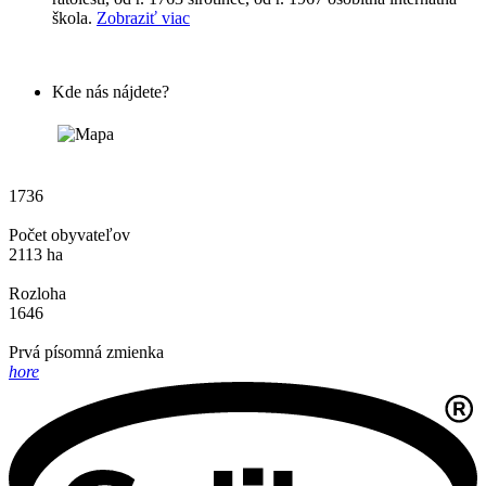
škola.
Zobraziť viac
Kde nás nájdete?
1736
Počet obyvateľov
2113 ha
Rozloha
1646
Prvá písomná zmienka
hore