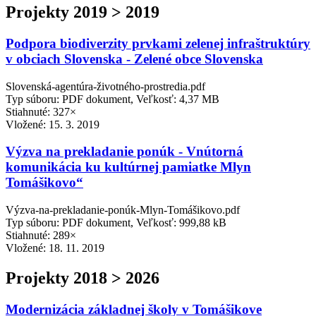
Projekty 2019 > 2019
Podpora biodiverzity prvkami zelenej infraštruktúry
v obciach Slovenska - Zelené obce Slovenska
Slovenská-agentúra-životného-prostredia.pdf
Typ súboru: PDF dokument, Veľkosť: 4,37 MB
Stiahnuté: 327×
Vložené:
15. 3. 2019
Výzva na prekladanie ponúk - Vnútorná
komunikácia ku kultúrnej pamiatke Mlyn
Tomášikovo“
Výzva-na-prekladanie-ponúk-Mlyn-Tomášikovo.pdf
Typ súboru: PDF dokument, Veľkosť: 999,88 kB
Stiahnuté: 289×
Vložené:
18. 11. 2019
Projekty 2018 > 2026
Modernizácia základnej školy v Tomášikove