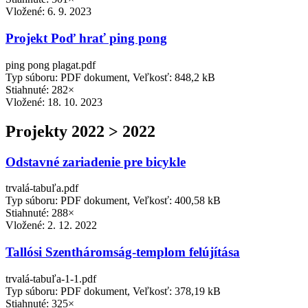
Vložené:
6. 9. 2023
Projekt Poď hrať ping pong
ping pong plagat.pdf
Typ súboru: PDF dokument, Veľkosť: 848,2 kB
Stiahnuté: 282×
Vložené:
18. 10. 2023
Projekty 2022 > 2022
Odstavné zariadenie pre bicykle
trvalá-tabuľa.pdf
Typ súboru: PDF dokument, Veľkosť: 400,58 kB
Stiahnuté: 288×
Vložené:
2. 12. 2022
Tallósi Szentháromság-templom felújítása
trvalá-tabuľa-1-1.pdf
Typ súboru: PDF dokument, Veľkosť: 378,19 kB
Stiahnuté: 325×