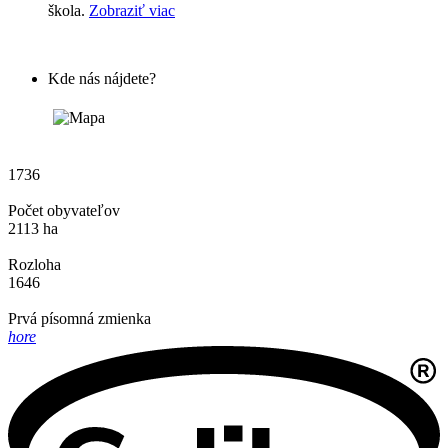
škola.
Zobraziť viac
Kde nás nájdete?
1736
Počet obyvateľov
2113 ha
Rozloha
1646
Prvá písomná zmienka
hore