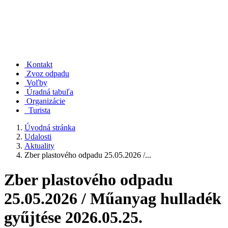
Kontakt
Zvoz odpadu
Voľby
Úradná tabuľa
Organizácie
Turista
Úvodná stránka
Udalosti
Aktuality
Zber plastového odpadu 25.05.2026 /...
Zber plastového odpadu
25.05.2026 / Műanyag hulladék
gyűjtése 2026.05.25.