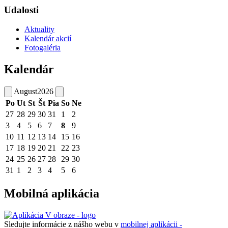
Udalosti
Aktuality
Kalendár akcií
Fotogaléria
Kalendár
August
2026
Po
Ut
St
Št
Pia
So
Ne
27
28
29
30
31
1
2
3
4
5
6
7
8
9
10
11
12
13
14
15
16
17
18
19
20
21
22
23
24
25
26
27
28
29
30
31
1
2
3
4
5
6
Mobilná aplikácia
Sledujte informácie z nášho webu v
mobilnej aplikácii -