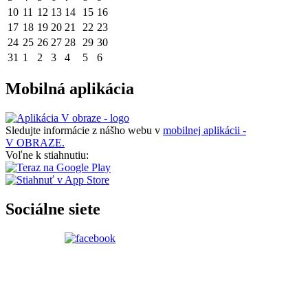
10
11
12
13
14
15
16
17
18
19
20
21
22
23
24
25
26
27
28
29
30
31
1
2
3
4
5
6
Mobilná aplikácia
Sledujte informácie z nášho webu v
mobilnej aplikácii -
V OBRAZE.
Voľne k stiahnutiu:
Sociálne siete