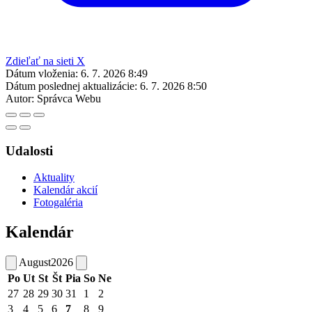
Zdieľať na sieti X
Dátum vloženia:
6. 7. 2026 8:49
Dátum poslednej aktualizácie:
6. 7. 2026 8:50
Autor:
Správca Webu
Udalosti
Aktuality
Kalendár akcií
Fotogaléria
Kalendár
August
2026
Po
Ut
St
Št
Pia
So
Ne
27
28
29
30
31
1
2
3
4
5
6
7
8
9