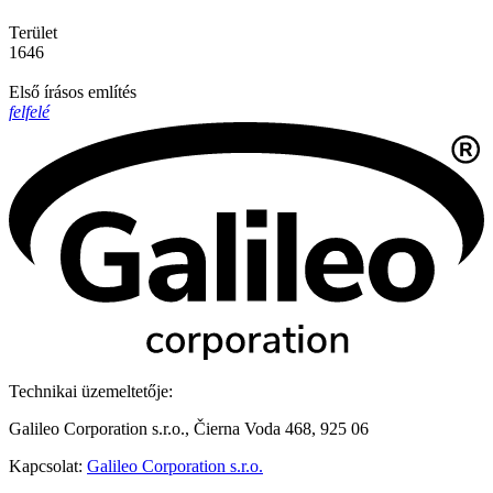
Terület
1646
Első írásos említés
felfelé
Technikai üzemeltetője:
Galileo Corporation s.r.o., Čierna Voda 468, 925 06
Kapcsolat:
Galileo Corporation s.r.o.