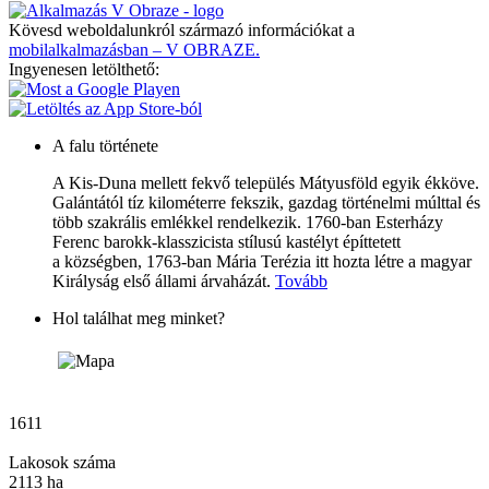
Kövesd weboldalunkról származó információkat a
mobilalkalmazásban – V OBRAZE.
Ingyenesen letölthető:
A falu története
A Kis-Duna mellett fekvő település Mátyusföld egyik ékköve.
Galántától tíz kilométerre fekszik, gazdag történelmi múlttal és
több szakrális emlékkel rendelkezik. 1760-ban Esterházy
Ferenc barokk-klasszicista stílusú kastélyt építtetett
a községben, 1763-ban Mária Terézia itt hozta létre a magyar
Királyság első állami árvaházát.
Tovább
Hol találhat meg minket?
1611
Lakosok száma
2113 ha