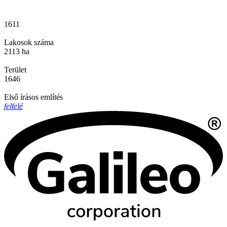
1611
Lakosok száma
2113 ha
Terület
1646
Első írásos említés
felfelé