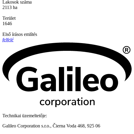
Lakosok száma
2113 ha
Terület
1646
Első írásos említés
felfelé
Technikai üzemeltetője:
Galileo Corporation s.r.o., Čierna Voda 468, 925 06