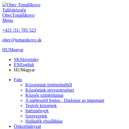
Tallós
község
Obec
Tomášikovo
Menu
+421 /31/ 785 523
obec@tomasikovo.sk
HU
Magyar
SK
Slovensky
EN
English
HU
Magyar
Falu
Községünk történelméből
Községünk nevezetességei
Község szimbólumai
A párbeszéd fontos - Dialoque us important
Testvér községek
Intézmények
Szervezetek
Hulladék elszállítása
Önkormányzat