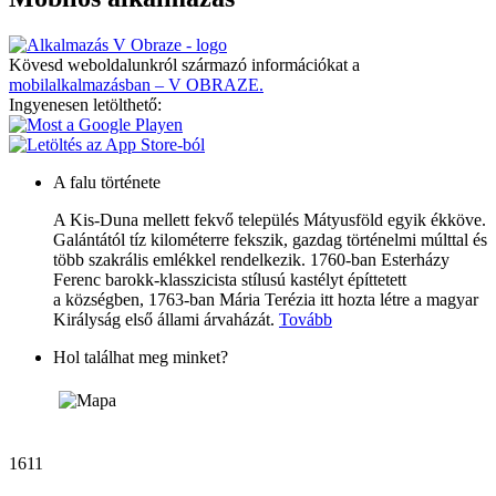
Kövesd weboldalunkról származó információkat a
mobilalkalmazásban – V OBRAZE.
Ingyenesen letölthető:
A falu története
A Kis-Duna mellett fekvő település Mátyusföld egyik ékköve.
Galántától tíz kilométerre fekszik, gazdag történelmi múlttal és
több szakrális emlékkel rendelkezik. 1760-ban Esterházy
Ferenc barokk-klasszicista stílusú kastélyt építtetett
a községben, 1763-ban Mária Terézia itt hozta létre a magyar
Királyság első állami árvaházát.
Tovább
Hol találhat meg minket?
1611