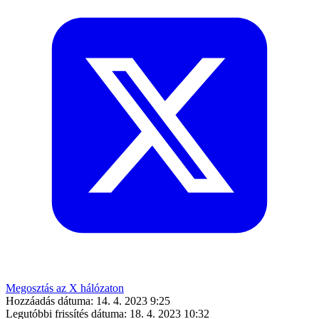
Megosztás az X hálózaton
Hozzáadás dátuma:
14. 4. 2023 9:25
Legutóbbi frissítés dátuma:
18. 4. 2023 10:32