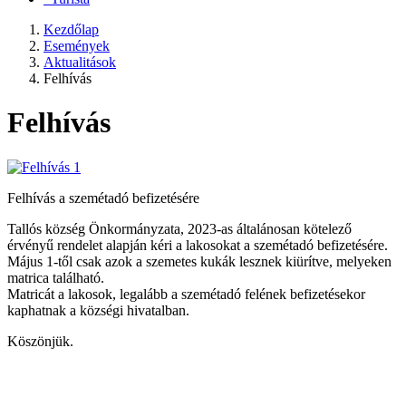
Kezdőlap
Események
Aktualitások
Felhívás
Felhívás
Felhívás a szemétadó befizetésére
Tallós község Önkormányzata, 2023-as általánosan kötelező
érvényű rendelet alapján kéri a lakosokat a szemétadó befizetésére.
Május 1-től csak azok a szemetes kukák lesznek kiürítve, melyeken
matrica található.
Matricát a lakosok, legalább a szemétadó felének befizetésekor
kaphatnak a községi hivatalban.
Köszönjük.